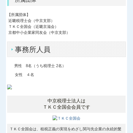
所属団体
【所属団体】
近畿税理士会（中京支部）
ＴＫＣ全国会（近畿京滋会）
京都中小企業家同友会（中京支部）
事務所人員
男性 8名（うち税理士 2名）
女性 ４名
中京税理士法人
は
ＴＫＣ全国会会員です
ＴＫＣ全国会は、租税正義の実現をめざし関与先企業の永続的繁