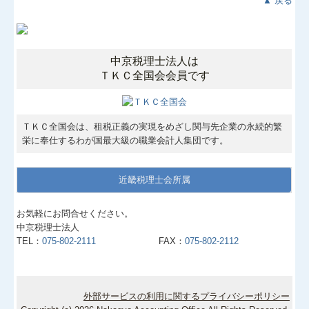
▲ 戻る
中京税理士法人
は
ＴＫＣ全国会会員です
ＴＫＣ全国会は、租税正義の実現をめざし関与先企業の永続的繁
栄に奉仕するわが国最大級の職業会計人集団です。
近畿税理士会所属
お気軽にお問合せください。
中京税理士法人
TEL：
075-802-2111
FAX：
075-802-2112
外部サービスの利用に関するプライバシーポリシー