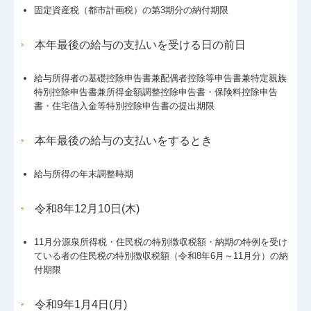
固定資産税（都市計画税）の第3期分の納付期限
本年最後の給与の支払いを受ける日の前日
給与所得者の基礎控除申告書兼配偶者控除等申告書兼特定親族
特別控除申告書兼所得金額調整控除申告書・保険料控除申告
書・住宅借入金等特別控除申告書の提出期限
本年最後の給与の支払いをするとき
給与所得の年末調整時期
令和8年12月10日(木)
11月分源泉所得税・住民税の特別徴収税額・納期の特例を受け
ている者の住民税の特別徴収税額（令和8年6月～11月分）の納
付期限
令和9年1月4日(月)